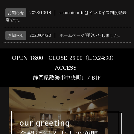
│
お知らせ
2023/10/18
salon du ottoはインボイス制度登録
店です。
│
お知らせ
2023/04/20
ホームページ開設いたしました。
OPEN
18:00
CLOSE
25:00（L.O.24:30）
ACCESS
静岡県熱海市中央町1-7 B1F
our greeting