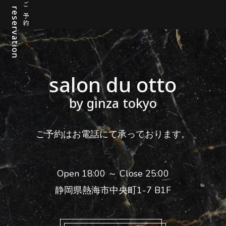
reservation
ご予約
salon du otto
by ginza tokyo
ご予約はお電話にて承っております。
Open 18:00 ～ Close 25:00
静岡県熱海市中央町1-7 B1F